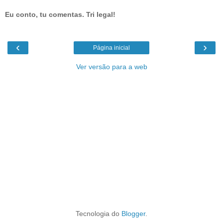
Eu conto, tu comentas. Tri legal!
‹
›
Página inicial
Ver versão para a web
Tecnologia do
Blogger
.