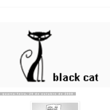
quarta-feira, 29 de outubro de 2008