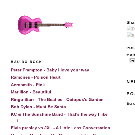
Sha
POS
MAR
BAÚ DO ROCK
Peter Frampton - Baby I love your way
Ramones - Poison Heart
NE
Aerosmith - Pink
Marillion - Beautiful
PO
Ringo Starr - The Beatles - Octopus's Garden
Eu c
Bob Dylan - Must Be Santa
KC & The Sunshine Band - That's the way I like
it
Elvis presley vs JXL - A Little Less Conversation