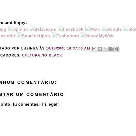
re and Enjoy:
TADO POR
LUZINHA
ÀS
10/15/2008 10:37:00 AM
CADORES:
CULTURA NO BLACK
NHUM COMENTÁRIO:
STAR UM COMENTÁRIO
onto, tu comentas. Tri legal!