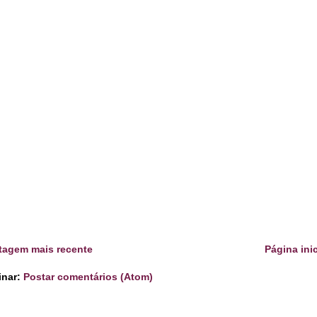
tagem mais recente
Página inic
inar:
Postar comentários (Atom)