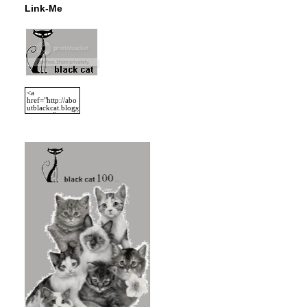
Link-Me