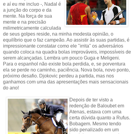
e aí eu me incluo -, Nadal é
a junção do corpo e da
mente. Na força de sua
mente e na precisão
milimetricamente calculada
de seus golpes reside, na minha modesta opinião, o
equilíbrio que o faz campeão. Ao assistir às suas partidas, é
impressionante constatar como ele "irrita" os adversários
quando coloca na quadra bolas improváveis, impossíveis de
serem alcançadas. Lembra um pouco Guga e Meligeni.
Para o espanhol não existe bola perdida, e, se porventura
ela se perde no caminho, paciência. Nova bola, novo ponto,
próximo desafio. Djokovic perdeu a partida, mas nos
ganhamos com uma das apresentações mais sensacionais
do ano!
Depois de ter visto a
redenção de Baloubet em
Atenas, estava com uma
certa dúvida quanto a Rufus.
Bobagem. Mesmo tendo
sido penalizado em um