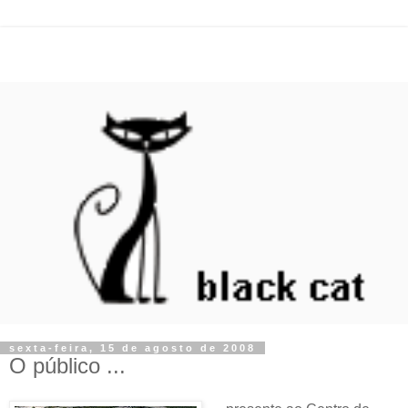
sexta-feira, 15 de agosto de 2008
O público ...