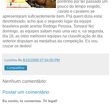
pontinho por ter passado um
pouco do tempo exigido,
cavalo e cavaleiro se
apresentaram suficientemente bem. Prá quem dizia estar
desmotivado, acho que o segundo lugar da equipe
brasileira pode animar Rodrigo Pessoa. Tomara! No
domingo, as equipes saltam mais uma vez e, na segunda,
dia 18, as oitos melhores equipes na classificação do dia
anterior disputam as medalhas da competição. Eu vou
cruzar os dedos!
Luzinha
Às
8/15/2008 07:54:00 PM
Compartilhar
Nenhum comentário:
Postar um comentário
Eu conto, tu comentas. Tri legal!