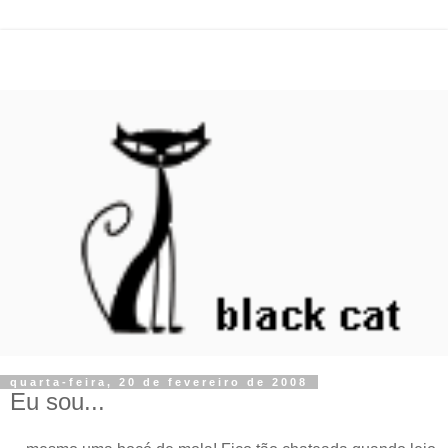
quarta-feira, 20 de fevereiro de 2008
Eu sou...